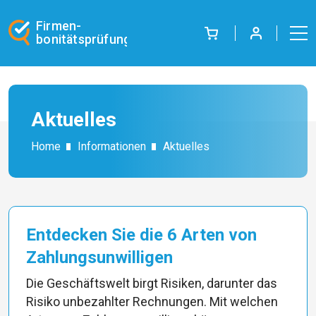
Firmen-
bonitätsprüfung
Aktuelles
Home
Informationen
Aktuelles
Entdecken Sie die 6 Arten von
Zahlungsunwilligen
Die Geschäftswelt birgt Risiken, darunter das
Risiko unbezahlter Rechnungen. Mit welchen