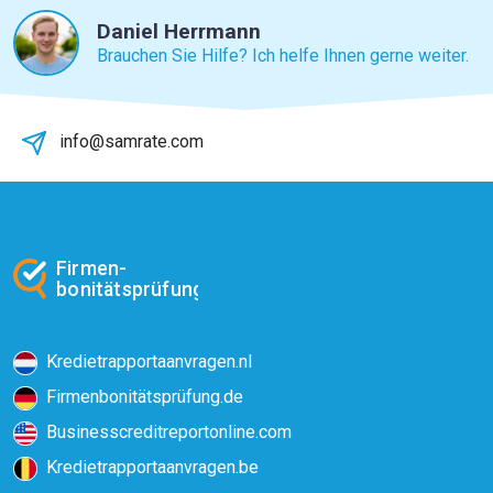
Daniel Herrmann
Brauchen Sie Hilfe? Ich helfe Ihnen gerne weiter.
info@samrate.com
Firmen-
bonitätsprüfung
Kredietrapportaanvragen.nl
Firmenbonitätsprüfung.de
Businesscreditreportonline.com
Kredietrapportaanvragen.be