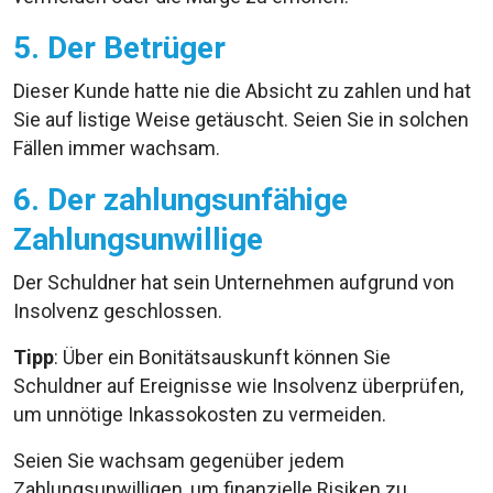
5. Der Betrüger
Dieser Kunde hatte nie die Absicht zu zahlen und hat
Sie auf listige Weise getäuscht. Seien Sie in solchen
Fällen immer wachsam.
6. Der zahlungsunfähige
Zahlungsunwillige
Der Schuldner hat sein Unternehmen aufgrund von
Insolvenz geschlossen.
Tipp
: Über ein Bonitätsauskunft können Sie
Schuldner auf Ereignisse wie Insolvenz überprüfen,
um unnötige Inkassokosten zu vermeiden.
Seien Sie wachsam gegenüber jedem
Zahlungsunwilligen, um finanzielle Risiken zu